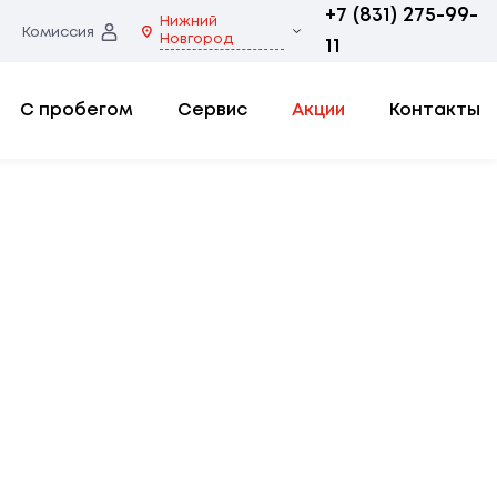
+7 (831) 275-99-
Нижний
Комиссия
Новгород
11
С пробегом
Сервис
Акции
Контакты